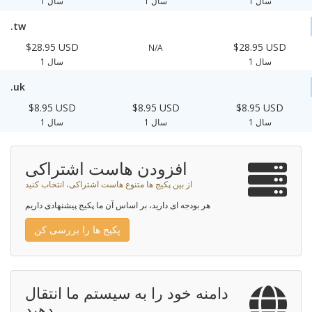
1 سال
1 سال
1 سال
.tw
$28.95 USD
$28.95 USD
N/A
1 سال
1 سال
.uk
$8.95 USD
$8.95 USD
$8.95 USD
1 سال
1 سال
1 سال
افزودن هاست اشتراکی
از بین پکیج ها متنوع هاست اشتراکی، انتخاب کنید
هر بودجه ای دارید، بر اساس آن ما پکیج پیشنهادی داریم
پکیج ها را بررسی کن
دامنه خود را به سیستم ما انتقال
دهید