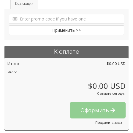
Код скидки
Применить >>
К оплате
Итого
$0.00 USD
Итого
$0.00 USD
К оплате сегодня
Оформить
Продолжить заказ