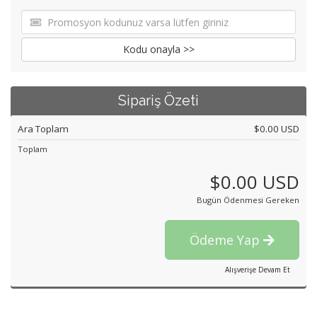
Kodu onayla >>
Sipariş Özeti
Ara Toplam
$0.00 USD
Toplam
$0.00 USD
Bugün Ödenmesi Gereken
Ödeme Yap
Alışverişe Devam Et