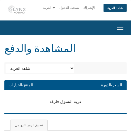
الإشتراك
تسجيل الدخول
العربية
شاهد العربة
Togg
navig
المشاهدة والدفع
السعر/الدورة
المنتج/الخيارات
عربة التسوق فارغة
تطبيق الرمز الترويجي