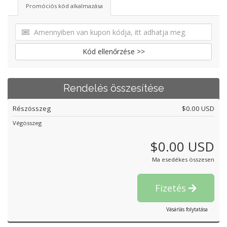
Promóciós kód alkalmazása
Kód ellenőrzése >>
Rendelés összesítése
Részösszeg
$0.00 USD
Végösszeg
$0.00 USD
Ma esedékes összesen
Fizetés
Vásárlás folytatása