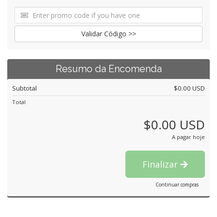
Validar Código >>
Resumo da Encomenda
Subtotal
$0.00 USD
Total
$0.00 USD
A pagar hoje
Finalizar
Continuar compras