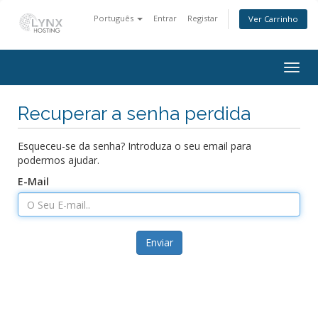
Português
Entrar
Registar
Ver Carrinho
Togg
navig
Recuperar a senha perdida
Esqueceu-se da senha? Introduza o seu email para
podermos ajudar.
E-Mail
Enviar