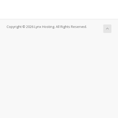
Copyright © 2026 Lynx Hosting. All Rights Reserved.