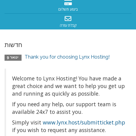
ביצוע תשלום
קבלת עזרה
חדשות
Thank you for choosing Lynx Hosting!
ינואר 9
Welcome to Lynx Hosting! You have made a
great choice and we want to help you get up
and running as quickly as possible.
If you need any help, our support team is
available 24x7 to assist you.
Simply visit
www.lynx.host/submitticket.php
if you wish to request any assistance.