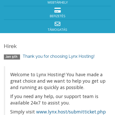
WEBTÁRHELY
BEFIZETÉS
TÁMOGATÁS
Hírek
Thank you for choosing Lynx Hosting!
Jan 9th
Welcome to Lynx Hosting! You have made a
great choice and we want to help you get up
and running as quickly as possible.
If you need any help, our support team is
available 24x7 to assist you.
Simply visit
www.lynx.host/submitticket.php